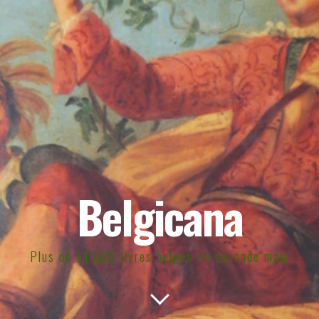
Belgicana
Plus de 14.000 livres belges en seconde main