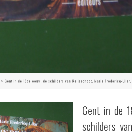
Gent in de 18de eeuw, de schilders van Reijsschoot, Marie Fredericq-Lilar
Gent in de 
schilders va