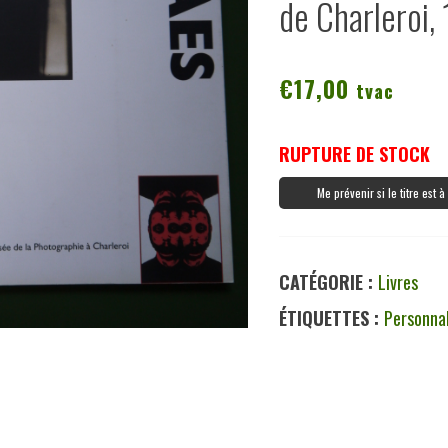
de Charleroi,
€
17,00
tvac
RUPTURE DE STOCK
Me prévenir si le titre est 
CATÉGORIE :
Livres
ÉTIQUETTES :
Personnal