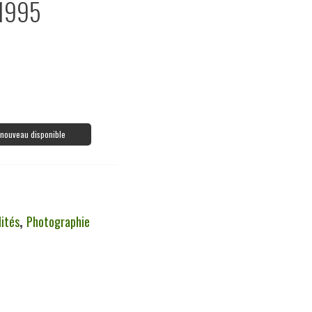
 1995
à nouveau disponible
ités
,
Photographie