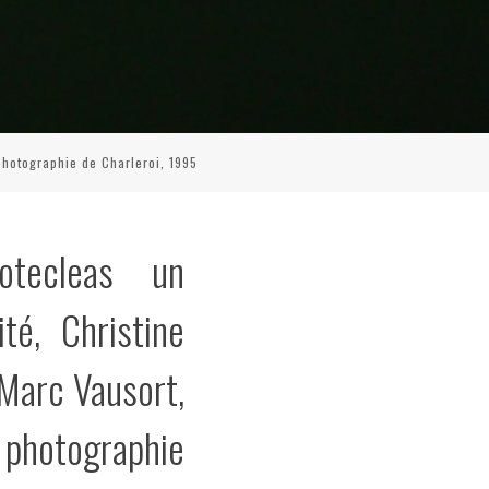
photographie de Charleroi, 1995
otecleas un
té, Christine
Marc Vausort,
 photographie