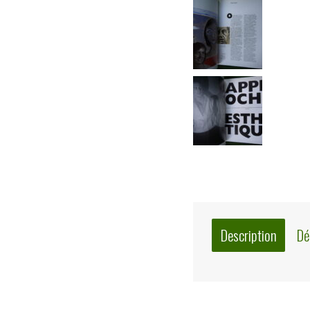
Description
Dé
Description