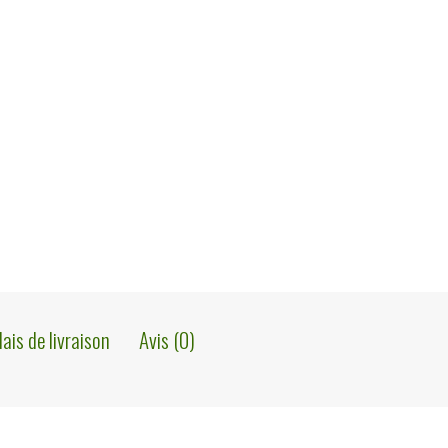
lais de livraison
Avis (0)