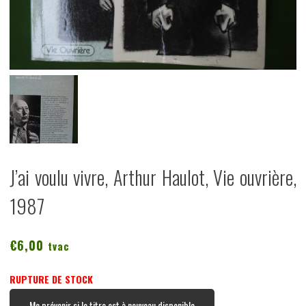
J’ai voulu vivre, Arthur Haulot, Vie ouvrière,
1987
€
6,00
tvac
RUPTURE DE STOCK
Me prévenir si le titre est à nouveau disponible