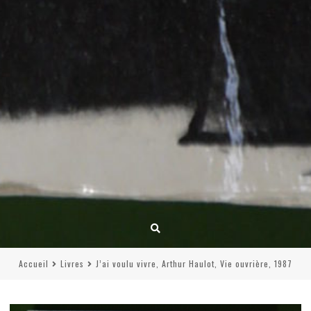
Accueil
Livres
J’ai voulu vivre, Arthur Haulot, Vie ouvrière, 1987