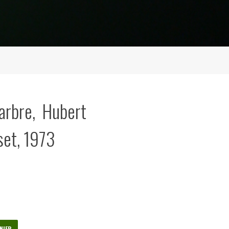
arbre, Hubert
set, 1973
NIER