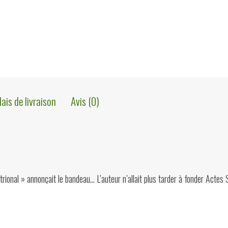
lais de livraison
Avis (0)
rional » annonçait le bandeau… L’auteur n’allait plus tarder à fonder Actes 