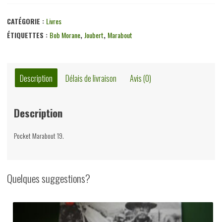
CATÉGORIE :
Livres
ÉTIQUETTES :
Bob Morane
,
Joubert
,
Marabout
Description
Délais de livraison
Avis (0)
Description
Pocket Marabout 19.
Quelques suggestions?