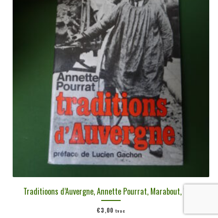
Traditioons d’Auvergne, Annette Pourrat, Marabout, 1976
€
3,00
tvac