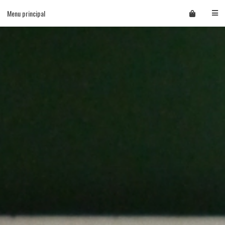
Skip
Menu principal
to
content