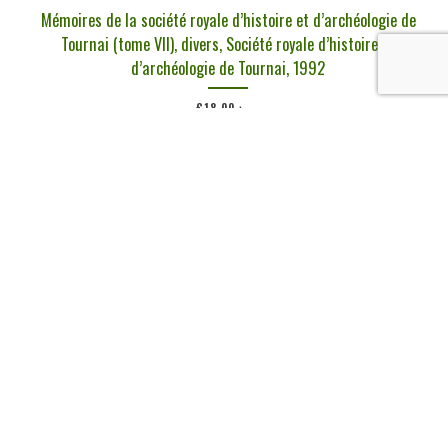
Mémoires de la société royale d’histoire et d’archéologie de
Tournai (tome VII), divers, Société royale d’histoire et
d’archéologie de Tournai, 1992
€
18,00
tvac
Ajouter au panier