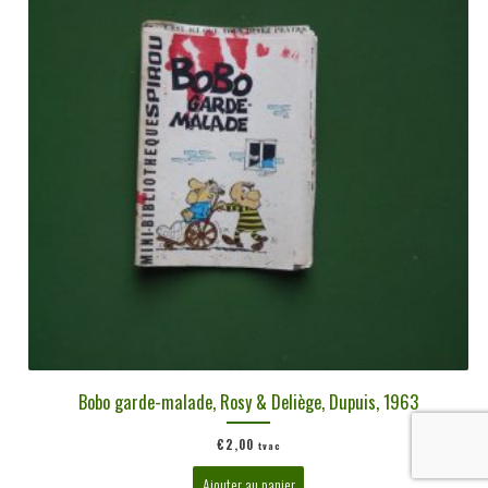
Bobo garde-malade, Rosy & Deliège, Dupuis, 1963
€
2,00
tvac
Ajouter au panier