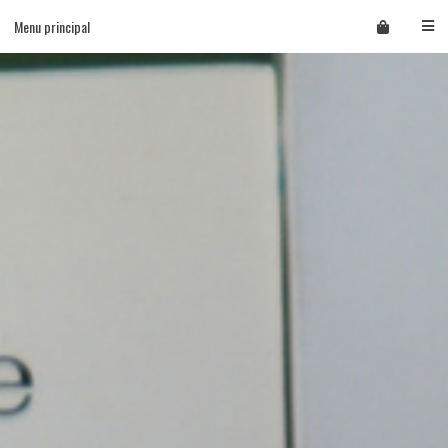
Skip
Menu principal
to
content