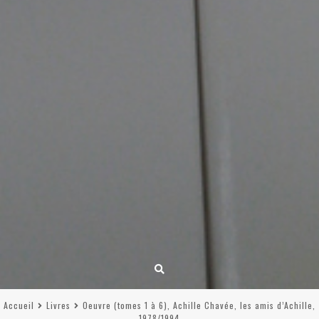
Accueil
Livres
Oeuvre (tomes 1 à 6), Achille Chavée, les amis d’Achille,
1978/1994