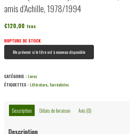
amis d’Achille, 1978/1994
€
120,00
tvac
RUPTURE DE STOCK
Me prévenir si le titre est à nouveau disponible
CATÉGORIE :
Livres
ÉTIQUETTES :
Littérature
,
Surréalistes
Description
Délais de livraison
Avis (0)
Description