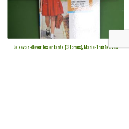
Le savoir-élever les enfants (3 tomes), Marie-Thérèse van
Eeckhout, Femmes d’aujourd’hui, 1960/1961
€
9,00
tvac
Ajouter au panier