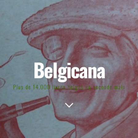
Belgicana
Plus de 14.000 livres belges en seconde main