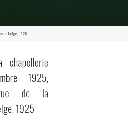
erie belge, 1925
 chapellerie
embre 1925,
evue de la
elge, 1925