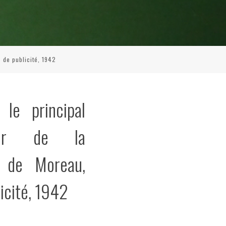
e de publicité, 1942
 le principal
ateur de la
. de Moreau,
licité, 1942