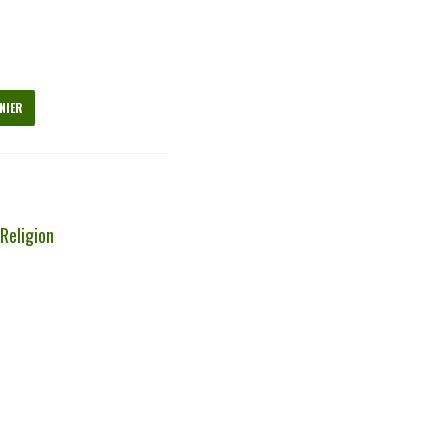
NIER
,
Religion