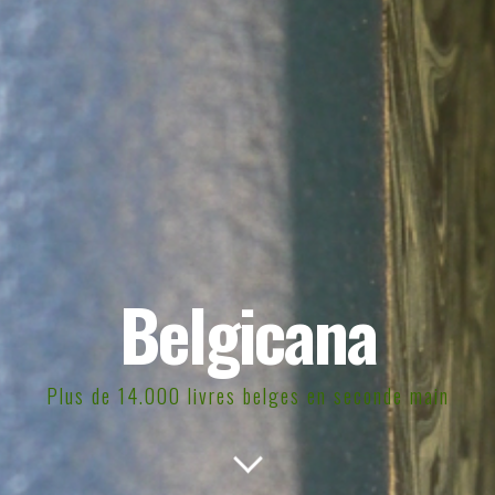
Belgicana
Plus de 14.000 livres belges en seconde main