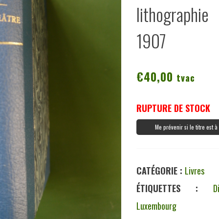
lithographie
1907
€
40,00
tvac
RUPTURE DE STOCK
Me prévenir si le titre est 
CATÉGORIE :
Livres
ÉTIQUETTES :
D
Luxembourg