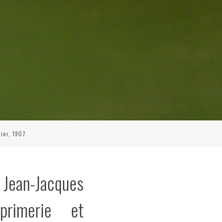
ier, 1907
ean-Jacques
primerie et