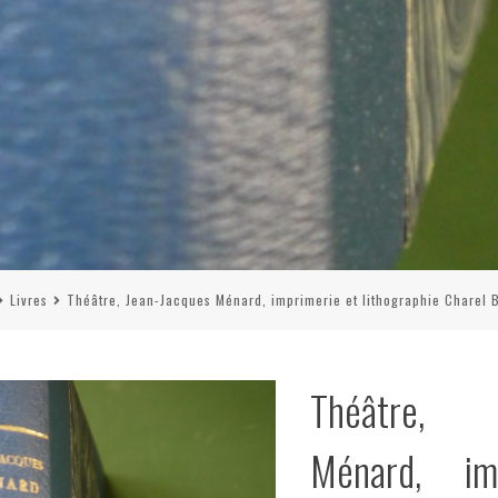
Livres
Théâtre, Jean-Jacques Ménard, imprimerie et lithographie Charel B
Théâtre, J
Ménard, im