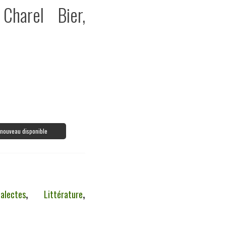
 Charel Bier,
à nouveau disponible
ialectes
,
Littérature
,