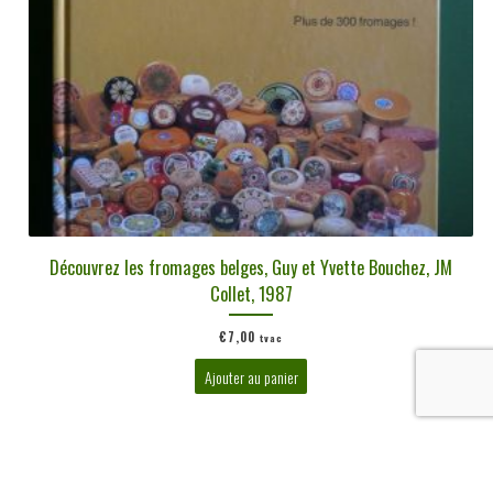
Découvrez les fromages belges, Guy et Yvette Bouchez, JM
Collet, 1987
€
7,00
tvac
Ajouter au panier