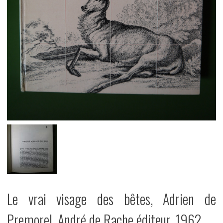
Le vrai visage des bêtes, Adrien de
Premorel, André de Rache éditeur, 1962