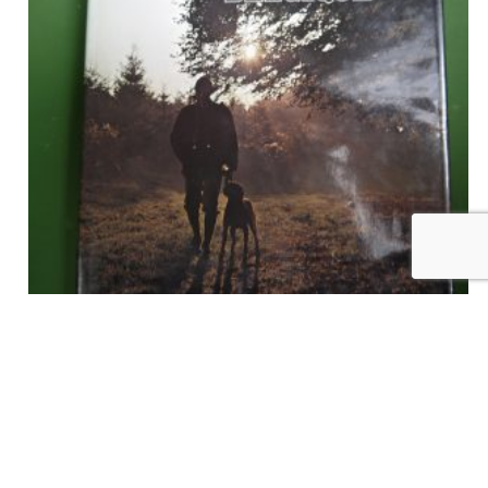
La chasse en Belgique, divers, Duculot, 1976
€
14,00
tvac
Ajouter au panier