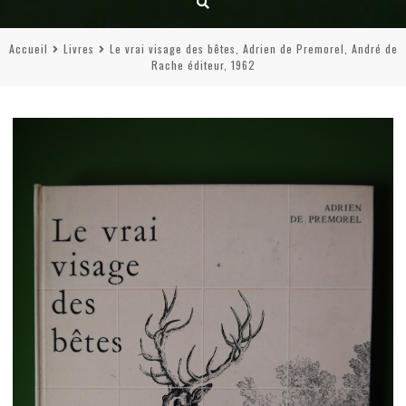
Accueil
Livres
Le vrai visage des bêtes, Adrien de Premorel, André de
Rache éditeur, 1962