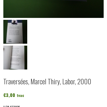
Traversées, Marcel Thiry, Labor, 2000
€
3,00
tvac
1 EN STOCK