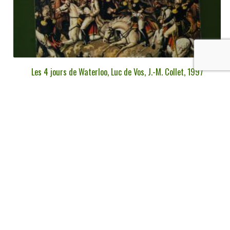
Les 4 jours de Waterloo, Luc de Vos, J.-M. Collet, 1997
€
8,00
tvac
Ajouter au panier