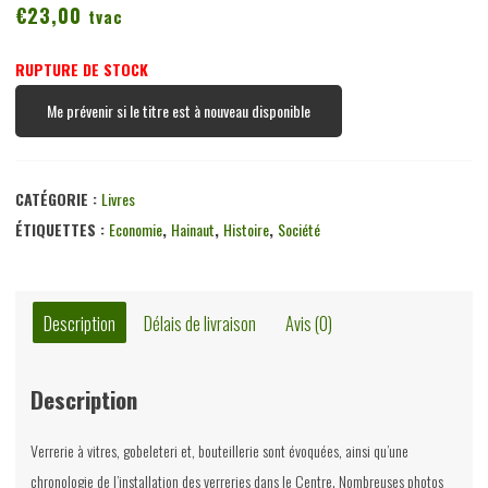
€
23,00
tvac
RUPTURE DE STOCK
Me prévenir si le titre est à nouveau disponible
CATÉGORIE :
Livres
ÉTIQUETTES :
Economie
,
Hainaut
,
Histoire
,
Société
Description
Délais de livraison
Avis (0)
Description
Verrerie à vitres, gobeleteri et, bouteillerie sont évoquées, ainsi qu’une
chronologie de l’installation des verreries dans le Centre. Nombreuses photos